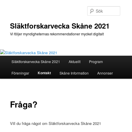
Hoppa
till
Sök
primärt
innehåll
Släktforskarvecka Skåne 2021
Vi följer myndigheternas rekommendationer mycket digitalt
Huvudmeny
Släktforskarvecka Skåne 2021
Aktuellt
Program
Kontakt
Föreningar
Skåne Information
Annonser
Fråga?
Vill du fråga något om Släktforskarvecka Skåne 2021