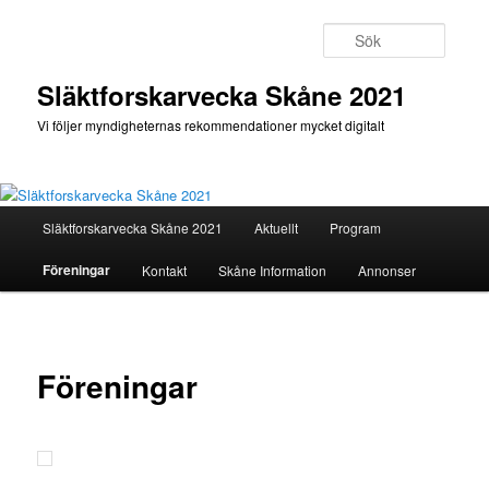
Hoppa
till
Sök
primärt
innehåll
Släktforskarvecka Skåne 2021
Vi följer myndigheternas rekommendationer mycket digitalt
Huvudmeny
Släktforskarvecka Skåne 2021
Aktuellt
Program
Föreningar
Kontakt
Skåne Information
Annonser
Föreningar