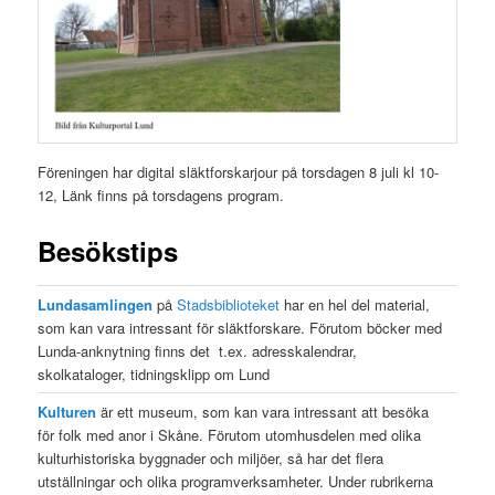
Föreningen har digital släktforskarjour på torsdagen 8 juli kl 10-
12, Länk finns på torsdagens program.
Besökstips
Lundasamlingen
på
Stadsbiblioteket
har en hel del material,
som kan vara intressant för släktforskare. Förutom böcker med
Lunda-anknytning finns det t.ex. adresskalendrar,
skolkataloger, tidningsklipp om Lund
Kulturen
är ett museum, som kan vara intressant att besöka
för folk med anor i Skåne. Förutom utomhusdelen med olika
kulturhistoriska byggnader och miljöer, så har det flera
utställningar och olika programverksamheter. Under rubrikerna