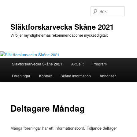
Hoppa
till
Sök
primärt
innehåll
Släktforskarvecka Skåne 2021
Vi följer myndigheternas rekommendationer mycket digitalt
Huvudmeny
Släktforskarvecka Skåne 2021
Aktuellt
Program
Föreningar
Kontakt
Skåne Information
Annonser
Deltagare Måndag
Många föreningar har ett informationsbord. Följande deltager